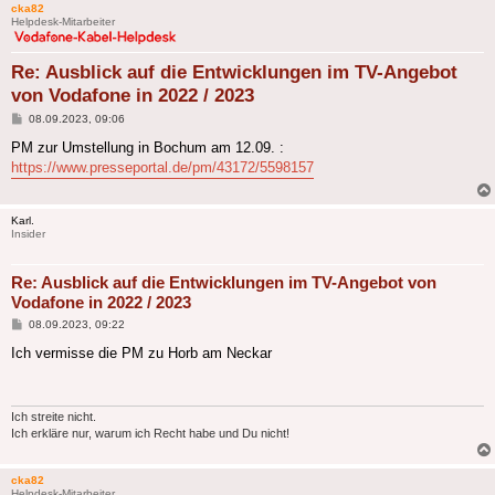
cka82
Helpdesk-Mitarbeiter
Re: Ausblick auf die Entwicklungen im TV-Angebot
von Vodafone in 2022 / 2023
Beitrag
08.09.2023, 09:06
PM zur Umstellung in Bochum am 12.09. :
https://www.presseportal.de/pm/43172/5598157
Karl.
Insider
Re: Ausblick auf die Entwicklungen im TV-Angebot von
Vodafone in 2022 / 2023
Beitrag
08.09.2023, 09:22
Ich vermisse die PM zu Horb am Neckar
Ich streite nicht.
Ich erkläre nur, warum ich Recht habe und Du nicht!
cka82
Helpdesk-Mitarbeiter