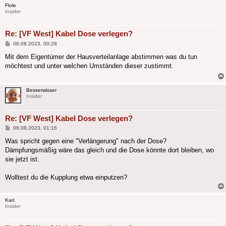
Flole
Insider
Re: [VF West] Kabel Dose verlegen?
Beitrag
06.08.2023, 00:28
Mit dem Eigentümer der Hausverteilanlage abstimmen was du tun
möchtest und unter welchen Umständen dieser zustimmt.
Besserwisser
Insider
Re: [VF West] Kabel Dose verlegen?
Beitrag
06.08.2023, 01:16
Was spricht gegen eine "Verlängerung" nach der Dose?
Dämpfungsmäßig wäre das gleich und die Dose könnte dort bleiben, wo
sie jetzt ist.
Wolltest du die Kupplung etwa einputzen?
Karl.
Insider