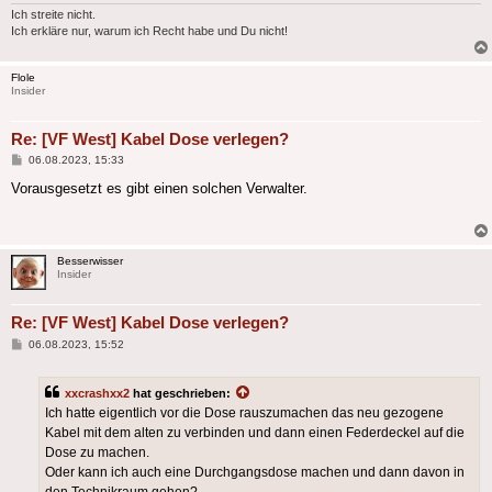
Ich streite nicht.
Ich erkläre nur, warum ich Recht habe und Du nicht!
Flole
Insider
Re: [VF West] Kabel Dose verlegen?
Beitrag
06.08.2023, 15:33
Vorausgesetzt es gibt einen solchen Verwalter.
Besserwisser
Insider
Re: [VF West] Kabel Dose verlegen?
Beitrag
06.08.2023, 15:52
xxcrashxx2
hat geschrieben:
Ich hatte eigentlich vor die Dose rauszumachen das neu gezogene
Kabel mit dem alten zu verbinden und dann einen Federdeckel auf die
Dose zu machen.
Oder kann ich auch eine Durchgangsdose machen und dann davon in