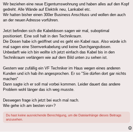
Wir beziehen eine neue Eigentumswohnung und haben alles auf den Kopf
gedreht. Alle Wände auf Elektrik neu, Lankabel etc.
Wir hatten bisher einen 300er Business Anschluss und wollen den auch
an der neuen Adresse vorführen.
Jetzt befinden sich die Kabeldosen sagen wir mal, suboptimal
positioniert. Eine soll halt in den Technikraum.
Die Dosen habe ich geöffnet und es geht ein Kabel raus. Also würde ich
mal sagen eine Sternverkabelung und keine Durchgangsdosen.
Unbedarft wie ich bin wollte ich jetzt einfach das Kabel bis in den
Technikraum verlängern wie auf dem Bild unten zu sehen ist.
Gestern war zufällig ein VF Techniker im Haus wegen eines anderen
Kunden und ich hab ihn angesprochen. Er so "Sie dürfen dort gar nichts
machen"
Dann sagte ich er soll mal vorbei kommen. Leider dauert das andere
Problem wohl länger das ich weg musste.
Deswegen frage ich jetzt bei euch mal nach.
Wie gehe ich am besten vor=?
Du hast keine ausreichende Berechtigung, um die Dateianhänge dieses Beitrags
anzusehen.