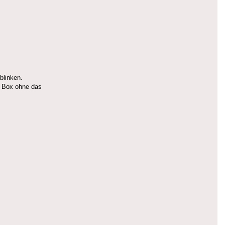
blinken.
ie Box ohne das