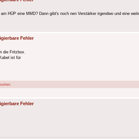
rekt am HÜP eine MMD? Dann gibt's noch nen Verstärker irgendwo und eine w
igierbare Fehler
 die Fritzbox.
abel ist für
usehen.
igierbare Fehler