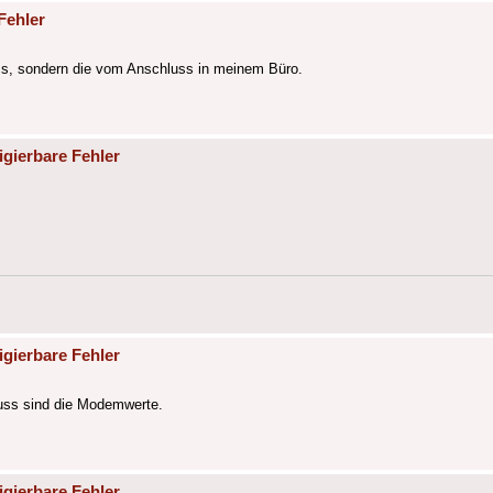
Fehler
uss, sondern die vom Anschluss in meinem Büro.
igierbare Fehler
igierbare Fehler
luss sind die Modemwerte.
igierbare Fehler