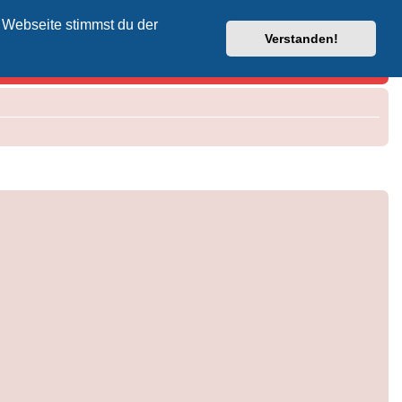
 Webseite stimmst du der
Vodafone-Kabel-Helpdesk
Verstanden!