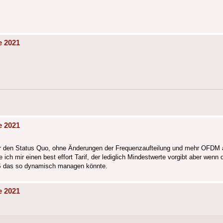
e 2021
e 2021
 für den Status Quo, ohne Änderungen der Frequenzaufteilung und mehr OFDM 
h mir einen best effort Tarif, der lediglich Mindestwerte vorgibt aber wenn d
TS das so dynamisch managen könnte.
e 2021