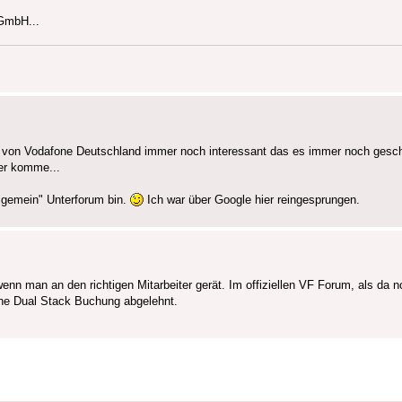
GmbH...
r von Vodafone Deutschland immer noch interessant das es immer noch gescha
er komme...
llgemein" Unterforum bin.
Ich war über Google hier reingesprungen.
wenn man an den richtigen Mitarbeiter gerät. Im offiziellen VF Forum, als da 
iche Dual Stack Buchung abgelehnt.