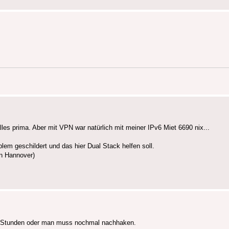
es prima. Aber mit VPN war natürlich mit meiner IPv6 Miet 6690 nix...
em geschildert und das hier Dual Stack helfen soll.
in Hannover)
er Stunden oder man muss nochmal nachhaken.