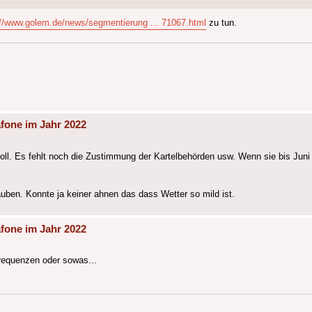
://www.golem.de/news/segmentierung ... 71067.html
zu tun.
fone im Jahr 2022
ll. Es fehlt noch die Zustimmung der Kartelbehörden usw. Wenn sie bis Juni 
ben. Konnte ja keiner ahnen das dass Wetter so mild ist.
fone im Jahr 2022
requenzen oder sowas...