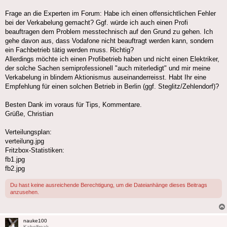
Frage an die Experten im Forum: Habe ich einen offensichtlichen Fehler
bei der Verkabelung gemacht? Ggf. würde ich auch einen Profi
beauftragen dem Problem messtechnisch auf den Grund zu gehen. Ich
gehe davon aus, dass Vodafone nicht beauftragt werden kann, sondern
ein Fachbetrieb tätig werden muss. Richtig?
Allerdings möchte ich einen Profibetrieb haben und nicht einen Elektriker,
der solche Sachen semiprofessionell "auch miterledigt" und mir meine
Verkabelung in blindem Aktionismus auseinanderreisst. Habt Ihr eine
Empfehlung für einen solchen Betrieb in Berlin (ggf. Steglitz/Zehlendorf)?
Besten Dank im voraus für Tips, Kommentare.
Grüße, Christian
Verteilungsplan:
verteilung.jpg
Fritzbox-Statistiken:
fb1.jpg
fb2.jpg
Du hast keine ausreichende Berechtigung, um die Dateianhänge dieses Beitrags
anzusehen.
nauke100
Kabelfreak