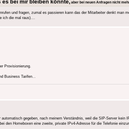
 es bei mir bleiben könnte,
aber bei neuen Anfragen nicht mehr
 anrufen und fragen, zumal es passieren kann das der Mitarbeiter denkt man 
 ich die mal raus)....
er Provisionierung.
nd Business Tarifen...
r automatisch gegeben, nach meinem Verständnis, weil die SIP-Server kein 
ei den Homeboxen eine zweite, private IPv4-Adresse für die Telefonie einzur