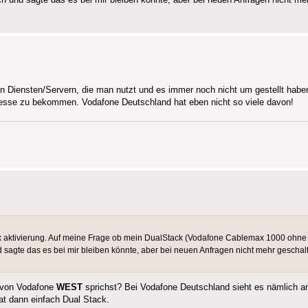
en Diensten/Servern, die man nutzt und es immer noch nicht um gestellt habe
esse zu bekommen. Vodafone Deutschland hat eben nicht so viele davon!
ox aktivierung. Auf meine Frage ob mein DualStack (Vodafone Cablemax 1000 ohne T
sagte das es bei mir bleiben könnte, aber bei neuen Anfragen nicht mehr geschal
u von Vodafone
WEST
sprichst? Bei Vodafone Deutschland sieht es nämlich a
at dann einfach Dual Stack.