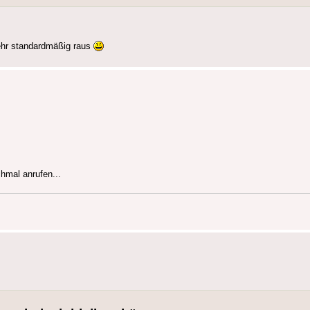
ehr standardmäßig raus
hmal anrufen...