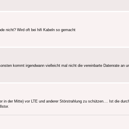
e nicht? Wird oft bei hifi Kabeln so gemacht
onsten kommt irgendwann vielleicht mal nicht die vereinbarte Datenrate an 
iter in der Mitte) vor LTE und anderer Störstrahlung zu schützen.... Ist die 
lstor.