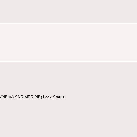
mV/dBµV) SNR/MER (dB) Lock Status