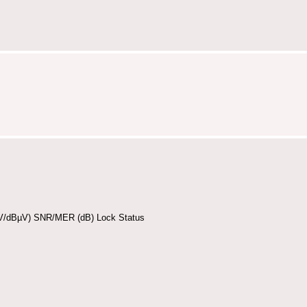
mV/dBµV) SNR/MER (dB) Lock Status