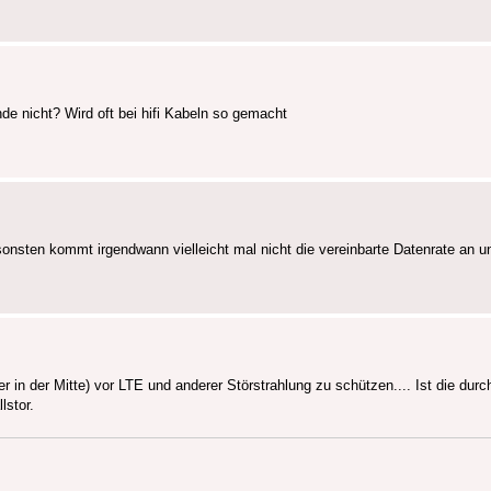
e nicht? Wird oft bei hifi Kabeln so gemacht
onsten kommt irgendwann vielleicht mal nicht die vereinbarte Datenrate an 
iter in der Mitte) vor LTE und anderer Störstrahlung zu schützen.... Ist die 
lstor.