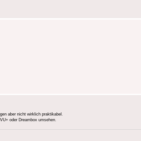
en aber nicht wirklich praktikabel.
ie VU+ oder Dreambox umsehen.