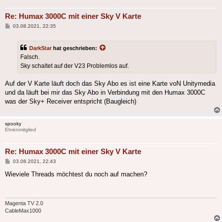
Re: Humax 3000C mit einer Sky V Karte
Beitrag
03.08.2021, 22:35
DarkStar
hat geschrieben:
Falsch.
Sky schaltet auf der V23 Problemlos auf.
Auf der V Karte läuft doch das Sky Abo es ist eine Karte voN Unitymedia
und da läuft bei mir das Sky Abo in Verbindung mit den Humax 3000C
was der Sky+ Receiver entspricht (Baugleich)
spooky
Ehrenmitglied
Re: Humax 3000C mit einer Sky V Karte
Beitrag
03.08.2021, 22:43
Wieviele Threads möchtest du noch auf machen?
Magenta TV 2.0
CableMax1000