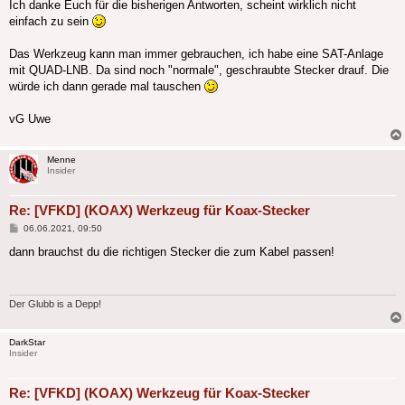
Ich danke Euch für die bisherigen Antworten, scheint wirklich nicht
einfach zu sein
Das Werkzeug kann man immer gebrauchen, ich habe eine SAT-Anlage
mit QUAD-LNB. Da sind noch "normale", geschraubte Stecker drauf. Die
würde ich dann gerade mal tauschen
vG Uwe
Menne
Insider
Re: [VFKD] (KOAX) Werkzeug für Koax-Stecker
Beitrag
06.06.2021, 09:50
dann brauchst du die richtigen Stecker die zum Kabel passen!
Der Glubb is a Depp!
DarkStar
Insider
Re: [VFKD] (KOAX) Werkzeug für Koax-Stecker