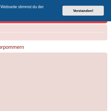
 Webseite stimmst du der
Vodafone-Kabel-Helpdesk
Verstanden!
Vorpommern