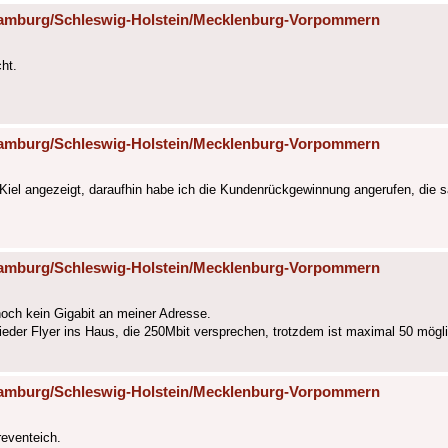
 Hamburg/Schleswig-Holstein/Mecklenburg-Vorpommern
ht.
 Hamburg/Schleswig-Holstein/Mecklenburg-Vorpommern
 Kiel angezeigt, daraufhin habe ich die Kundenrückgewinnung angerufen, die 
 Hamburg/Schleswig-Holstein/Mecklenburg-Vorpommern
 noch kein Gigabit an meiner Adresse.
eder Flyer ins Haus, die 250Mbit versprechen, trotzdem ist maximal 50 mögli
 Hamburg/Schleswig-Holstein/Mecklenburg-Vorpommern
reventeich.