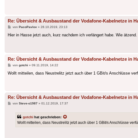
Re: Übersicht & Ausbaustand der Vodafone-Kabelnetze in
Beitrag
von
PacoPavlov
»
28.10.2019, 23:13
Hier in Hasse jetzt auch, kurz nachdem ich verlängert habe. Wie ätzend.
Re: Übersicht & Ausbaustand der Vodafone-Kabelnetze in
Beitrag
von
gotchi
»
09.11.2019, 14:22
Wollt mitteilen, dass Neustrelitz jetzt auch über 1 GBit/s Anschlüsse ver
Re: Übersicht & Ausbaustand der Vodafone-Kabelnetze in
Beitrag
von
Steve-o1987
»
01.12.2019, 17:37
gotchi
hat geschrieben:
Wollt mitteilen, dass Neustrelitz jetzt auch über 1 GBit/s Anschlüsse verfü