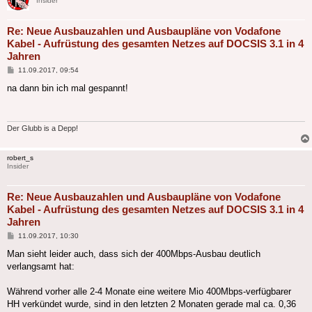
Insider
Re: Neue Ausbauzahlen und Ausbaupläne von Vodafone
Kabel - Aufrüstung des gesamten Netzes auf DOCSIS 3.1 in 4
Jahren
Beitrag
11.09.2017, 09:54
na dann bin ich mal gespannt!
Der Glubb is a Depp!
robert_s
Insider
Re: Neue Ausbauzahlen und Ausbaupläne von Vodafone
Kabel - Aufrüstung des gesamten Netzes auf DOCSIS 3.1 in 4
Jahren
Beitrag
11.09.2017, 10:30
Man sieht leider auch, dass sich der 400Mbps-Ausbau deutlich
verlangsamt hat:
Während vorher alle 2-4 Monate eine weitere Mio 400Mbps-verfügbarer
HH verkündet wurde, sind in den letzten 2 Monaten gerade mal ca. 0,36