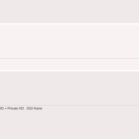
 + Private HD . D02-Karte