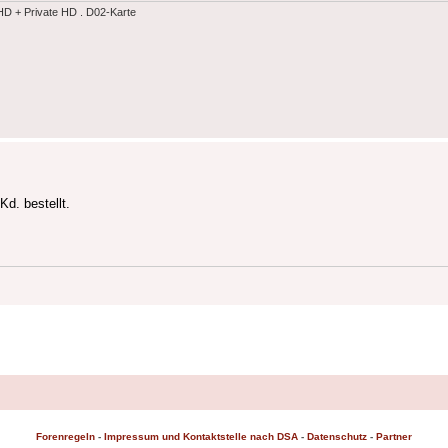
 + Private HD . D02-Karte
d. bestellt.
Forenregeln
-
Impressum und Kontaktstelle nach DSA
-
Datenschutz
-
Partner