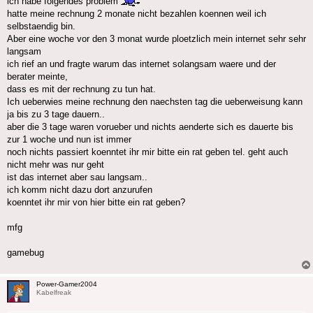
ich habe folgendes problem
hatte meine rechnung 2 monate nicht bezahlen koennen weil ich
selbstaendig bin.
Aber eine woche vor den 3 monat wurde ploetzlich mein internet sehr sehr
langsam
ich rief an und fragte warum das internet solangsam waere und der
berater meinte,
dass es mit der rechnung zu tun hat.
Ich ueberwies meine rechnung den naechsten tag die ueberweisung kann
ja bis zu 3 tage dauern..
aber die 3 tage waren vorueber und nichts aenderte sich es dauerte bis
zur 1 woche und nun ist immer
noch nichts passiert koenntet ihr mir bitte ein rat geben tel. geht auch
nicht mehr was nur geht
ist das internet aber sau langsam..
ich komm nicht dazu dort anzurufen
koenntet ihr mir von hier bitte ein rat geben?
mfg
gamebug
Power-Gamer2004
Kabelfreak