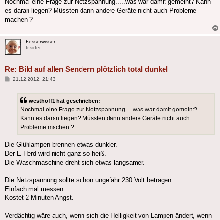
Nochmal eine Frage zur Netzspannung.....was war damit gemeint? Kann
es daran liegen? Müssten dann andere Geräte nicht auch Probleme
machen ?
Besserwisser
Insider
Re: Bild auf allen Sendern plötzlich total dunkel
Beitrag
21.12.2012, 21:43
westhoff1 hat geschrieben:
Nochmal eine Frage zur Netzspannung.....was war damit gemeint?
Kann es daran liegen? Müssten dann andere Geräte nicht auch
Probleme machen ?
Die Glühlampen brennen etwas dunkler.
Der E-Herd wird nicht ganz so heiß.
Die Waschmaschine dreht sich etwas langsamer.
Die Netzspannung sollte schon ungefähr 230 Volt betragen.
Einfach mal messen.
Kostet 2 Minuten Angst.
Verdächtig wäre auch, wenn sich die Helligkeit von Lampen ändert, wenn