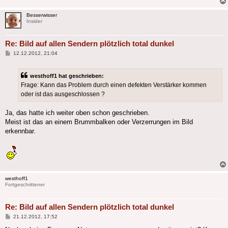
Besserwisser
Insider
Re: Bild auf allen Sendern plötzlich total dunkel
Beitrag
12.12.2012, 21:04
westhoff1 hat geschrieben:
Frage: Kann das Problem durch einen defekten Verstärker kommen
oder ist das ausgeschlossen ?
Ja, das hatte ich weiter oben schon geschrieben.
Meist ist das an einem Brummbalken oder Verzerrungen im Bild
erkennbar.
westhoff1
Fortgeschrittener
Re: Bild auf allen Sendern plötzlich total dunkel
Beitrag
21.12.2012, 17:52