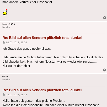
man andere Verbraucher einschaltet.
Marco1909
Newbie
Re: Bild auf allen Sendern plötzlich total dunkel
Beitrag
01.02.2018, 22:30
Ich Grabe das ganze nochmal aus.
Hab heute meine 4k box bekommen. Nach 1std tv schauen plötzlich das
Bild abgedunkelt. Nach einem Neustart war es wieder wie zuvor.......
Nur wo ist der fehler
witzo
Newbie
Re: Bild auf allen Sendern plötzlich total dunkel
Beitrag
11.02.2024, 13:54
Hallo, habe seit gestern das gleiche Problem.
Wenn ich die Box ausschalte und nach einer Minute wieder einschalte