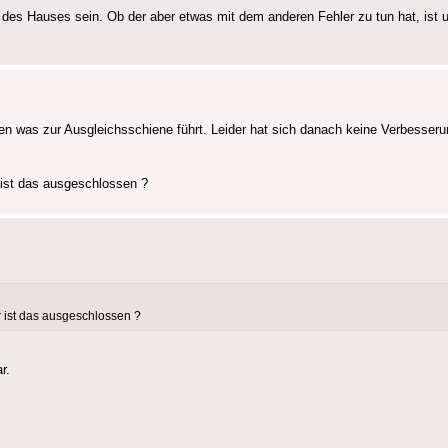
 des Hauses sein. Ob der aber etwas mit dem anderen Fehler zu tun hat, ist 
n was zur Ausgleichsschiene führt. Leider hat sich danach keine Verbesserun
ist das ausgeschlossen ?
 ist das ausgeschlossen ?
r.