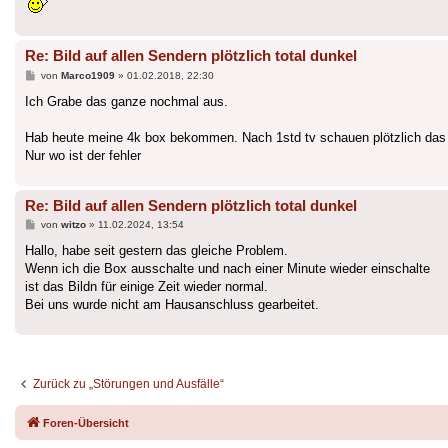
Re: Bild auf allen Sendern plötzlich total dunkel
Beitrag
von
Marco1909
»
01.02.2018, 22:30
Ich Grabe das ganze nochmal aus.
Hab heute meine 4k box bekommen. Nach 1std tv schauen plötzlich das Bi
Nur wo ist der fehler
Re: Bild auf allen Sendern plötzlich total dunkel
Beitrag
von
witzo
»
11.02.2024, 13:54
Hallo, habe seit gestern das gleiche Problem.
Wenn ich die Box ausschalte und nach einer Minute wieder einschalte
ist das Bildn für einige Zeit wieder normal.
Bei uns wurde nicht am Hausanschluss gearbeitet.
Zurück zu „Störungen und Ausfälle“
Foren-Übersicht