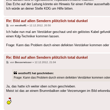
Das Echo auf der Leitung könnte ein Hinweis für einen Fehler ausserhalb
Ich würde an deiner Stelle KDG um Hilfe bitten.
Re: Bild auf allen Sendern plötzlich total dunkel
Beitrag
von
westhoff1
»
12.12.2012, 20:50
Ich habe nun mal am Verstärker geschaut und ein gelöstes Kabel gefunde
einen Kdg-Techniker kommen lassen.
Frage: Kann das Problem durch einen defekten Verstärker kommen oder 
Re: Bild auf allen Sendern plötzlich total dunkel
Beitrag
von
Besserwisser
»
12.12.2012, 21:04
westhoff1 hat geschrieben:
Frage: Kann das Problem durch einen defekten Verstärker kommen oder
Ja, das hatte ich weiter oben schon geschrieben.
Meist ist das an einem Brummbalken oder Verzerrungen im Bild erkennba