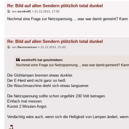
Re: Bild auf allen Sendern plötzlich total dunkel
Beitrag
von
westhoff1
»
21.12.2012, 17:52
Nochmal eine Frage zur Netzspannung.....was war damit gemeint? Kann
Re: Bild auf allen Sendern plötzlich total dunkel
Beitrag
von
Besserwisser
»
21.12.2012, 21:43
westhoff1 hat geschrieben:
Nochmal eine Frage zur Netzspannung.....was war damit gemeint? Kan
Die Glühlampen brennen etwas dunkler.
Der E-Herd wird nicht ganz so heiß.
Die Waschmaschine dreht sich etwas langsamer.
Die Netzspannung sollte schon ungefähr 230 Volt betragen.
Einfach mal messen.
Kostet 2 Minuten Angst.
Verdächtig wäre auch, wenn sich die Helligkeit von Lampen ändert, wenn