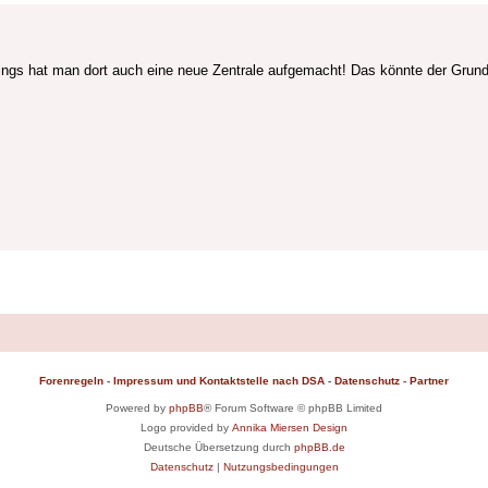
llerdings hat man dort auch eine neue Zentrale aufgemacht! Das könnte der Gr
Forenregeln
-
Impressum und Kontaktstelle nach DSA
-
Datenschutz
-
Partner
Powered by
phpBB
® Forum Software © phpBB Limited
Logo provided by
Annika Miersen Design
Deutsche Übersetzung durch
phpBB.de
Datenschutz
|
Nutzungsbedingungen