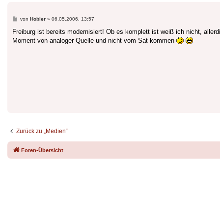
Beitrag
von
Hobler
»
06.05.2006, 13:57
Freiburg ist bereits modernisiert! Ob es komplett ist weiß ich nicht, a
Moment von analoger Quelle und nicht vom Sat kommen
Zurück zu „Medien“
Foren-Übersicht