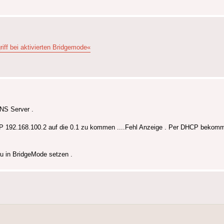
riff bei aktivierten Bridgemode«
NS Server .
IP 192.168.100.2 auf die 0.1 zu kommen ....Fehl Anzeige . Per DHCP bekomme 
eu in BridgeMode setzen .