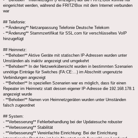
eingerichtet werden, während die FRITZ!Box mit dem Internet verbunden
war
## Telefonie:
- **Änderung** Netzanpassung Telefonie Deutsche Telekom
- **Änderung** Stammzertifikat für SSL.com für verschlüsseltes VoIP
hinzugefügt
## Heimnetz:
- **Behoben** Aktive Geräte mit statischen IP-Adressen wurden unter
Umständen als inaktiv angezeigt und umgekehrt
- **Behoben** In der Netzwerkübersicht wurden in bestimmten Szenarien
unnötige Einträge für Switches (FA:CE:...) im Abschnitt ungenutzte
Verbindungen angezeigt
- **Behoben** In speziellen Szenarien war es möglich, dass für einen
Repeater im Heimnetz statt dessen eigener IP-Adresse die 192.168.178.1
angezeigt wurde
- **Behoben** Namen von Heimnetzgeräten wurden unter Umständen
falsch zugeordnet
## System:
- **Verbesserung** Fehlerbehandlung bei der Updatesuche robuster
- **Verbesserung** Stabilität
- **Verbesserung** Vereinfachte Einrichtung: Bei der Einrichtung