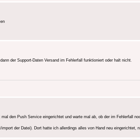
sen
ann der Support-Daten Versand im Fehlerfall funktioniert oder halt nicht.
t mal den Push Service eingerichtet und warte mal ab, ob der im Fehlerfall noc
t/import der Datei). Dort hatte ich allerdings alles von Hand neu eingerichtet