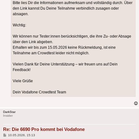
Bitte lies Dir die Informationen aufmerksam und vollständig durch. Über
den Link kannst Du Deine Teilnahme verbindlich zusagen oder
absagen.
Wichtig:
Wir können nur Tester:innen berücksichtigen, die ihre Zu- oder Absage
über den Link abgeben.
Erhalten wir bis zum 15.05.2026 keine Rückmeldung, ist eine
Teilnahme am Crowdtest leider nicht möglich.
Vielen Dank für Deine Unterstützung – wir freuen uns auf Dein
Feedback!
Viele Grüße
Dein Vodafone Crowdtest Team
DarkStar
Insider
Re: Die 6690 Pro kommt bei Vodafone
Beitrag
10.05.2026, 15:13