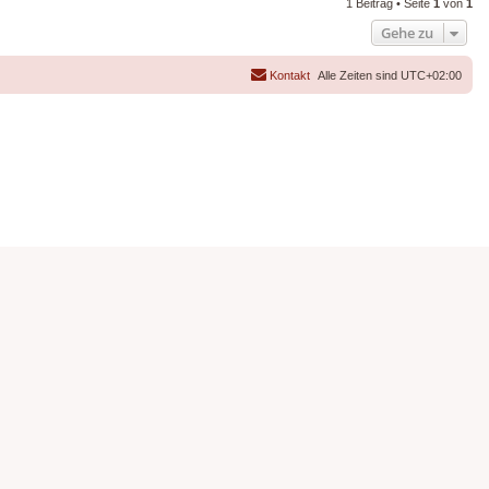
1 Beitrag • Seite
1
von
1
Gehe zu
Kontakt
Alle Zeiten sind
UTC+02:00