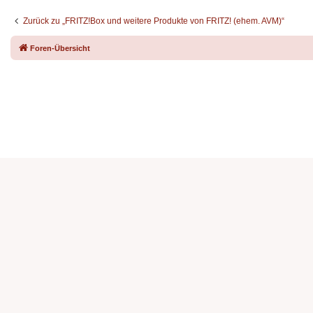
Zurück zu „FRITZ!Box und weitere Produkte von FRITZ! (ehem. AVM)“
Foren-Übersicht