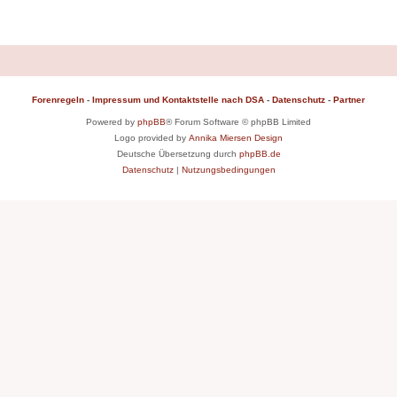
Forenregeln
-
Impressum und Kontaktstelle nach DSA
-
Datenschutz
-
Partner
Powered by
phpBB
® Forum Software © phpBB Limited
Logo provided by
Annika Miersen Design
Deutsche Übersetzung durch
phpBB.de
Datenschutz
|
Nutzungsbedingungen