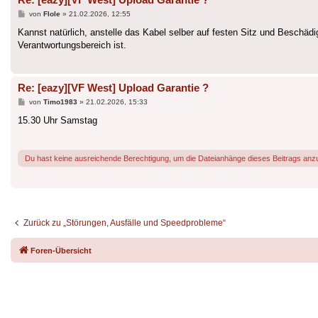
Beitrag
von
Flole
»
21.02.2026, 12:55
Kannst natürlich, anstelle das Kabel selber auf festen Sitz und Beschäd
Verantwortungsbereich ist.
Re: [eazy][VF West] Upload Garantie ?
Beitrag
von
Timo1983
»
21.02.2026, 15:33
15.30 Uhr Samstag
Du hast keine ausreichende Berechtigung, um die Dateianhänge dieses Beitrags anz
Zurück zu „Störungen, Ausfälle und Speedprobleme“
Foren-Übersicht