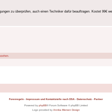
igungen zu überprüfen, auch einen Techniker dafür beauftragen. Kostet 99€ w
usehen.
Forenregeln
-
Impressum und Kontaktstelle nach DSA
-
Datenschutz
-
Partner
Powered by
phpBB
® Forum Software © phpBB Limited
Logo provided by
Annika Miersen Design