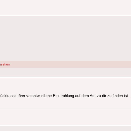
usehen.
kkanalstörer verantwortliche Einstrahlung auf dem Ast zu dir zu finden ist.