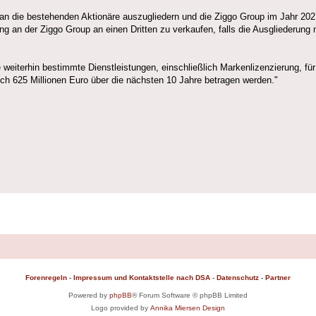
p an die bestehenden Aktionäre auszugliedern und die Ziggo Group im Jahr 2027
g an der Ziggo Group an einen Dritten zu verkaufen, falls die Ausgliederung 
weiterhin bestimmte Dienstleistungen, einschließlich Markenlizenzierung, fü
lich 625 Millionen Euro über die nächsten 10 Jahre betragen werden."
Forenregeln
-
Impressum und Kontaktstelle nach DSA
-
Datenschutz
-
Partner
Powered by
phpBB
® Forum Software © phpBB Limited
Logo provided by
Annika Miersen Design