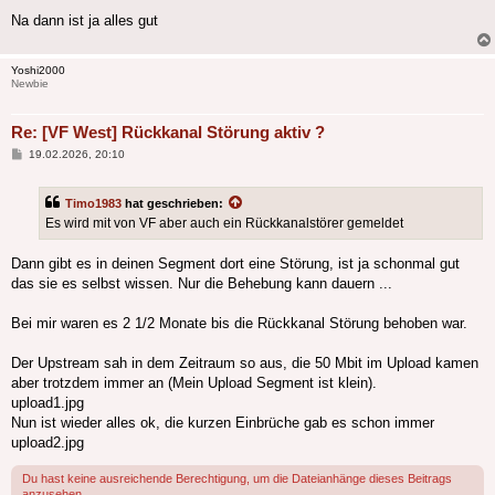
Na dann ist ja alles gut
Yoshi2000
Newbie
Re: [VF West] Rückkanal Störung aktiv ?
Beitrag
19.02.2026, 20:10
Timo1983
hat geschrieben:
Es wird mit von VF aber auch ein Rückkanalstörer gemeldet
Dann gibt es in deinen Segment dort eine Störung, ist ja schonmal gut
das sie es selbst wissen. Nur die Behebung kann dauern ...
Bei mir waren es 2 1/2 Monate bis die Rückkanal Störung behoben war.
Der Upstream sah in dem Zeitraum so aus, die 50 Mbit im Upload kamen
aber trotzdem immer an (Mein Upload Segment ist klein).
upload1.jpg
Nun ist wieder alles ok, die kurzen Einbrüche gab es schon immer
upload2.jpg
Du hast keine ausreichende Berechtigung, um die Dateianhänge dieses Beitrags
anzusehen.