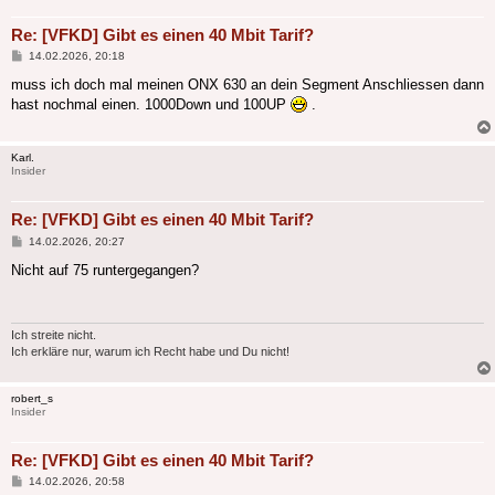
Re: [VFKD] Gibt es einen 40 Mbit Tarif?
Beitrag
14.02.2026, 20:18
muss ich doch mal meinen ONX 630 an dein Segment Anschliessen dann
hast nochmal einen. 1000Down und 100UP
.
Karl.
Insider
Re: [VFKD] Gibt es einen 40 Mbit Tarif?
Beitrag
14.02.2026, 20:27
Nicht auf 75 runtergegangen?
Ich streite nicht.
Ich erkläre nur, warum ich Recht habe und Du nicht!
robert_s
Insider
Re: [VFKD] Gibt es einen 40 Mbit Tarif?
Beitrag
14.02.2026, 20:58