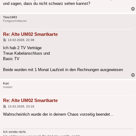
und sagen, dass du nicht schwarz sehen kannst?
Timo1983
Fortgeschrittener
Re: Alte UM02 Smartkarte
Beitrag
13.02.2026, 22:38
Ich hab 2 TV Verträge
Treue Kabelanschluss und
Basic TV
Beide wurden mit 1 Monat Laufzeit in den Rechnungen ausgewiesen
Karl.
Insider
Re: Alte UM02 Smartkarte
Beitrag
13.02.2026, 23:16
Wahrscheinlich wurde der in deinem Chaos vorzeitig beendet...
Ich streite nicht.