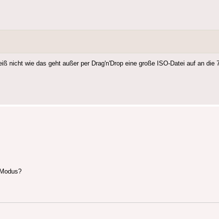
eiß nicht wie das geht außer per Drag'n'Drop eine große ISO-Datei auf an di
t Modus?