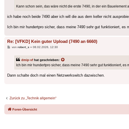
Kann schon sein, das wäre nicht die erste 7490, in der ein Bauelement a
ich habe noch beide 7490 aber ich will die aus dem keller nicht auspro
Ich bin mir hundertpro sicher, dass meine 7490 sehr gut funktioniert, 
Re: [VFKD] Kein guter Upload (7490 an 6660)
Beitrag
von
robert_s
»
08.02.2026, 12:30
dmip-vf
hat geschrieben:
Ich bin mir hundertpro sicher, dass meine 7490 sehr gut funktioniert, 
Dann schalte doch mal einen Netzwerkswitch dazwischen.
Zurück zu „Technik allgemein“
Foren-Übersicht