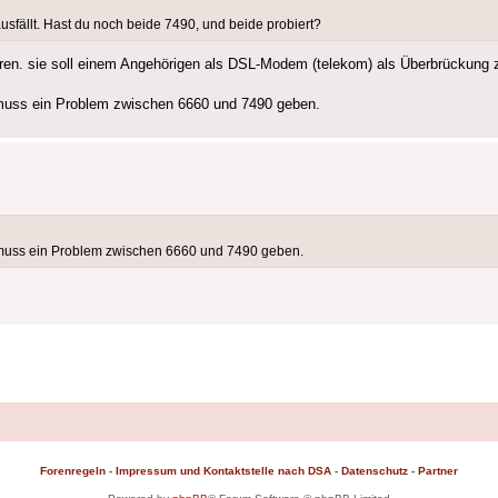
usfällt. Hast du noch beide 7490, und beide probiert?
bieren. sie soll einem Angehörigen als DSL-Modem (telekom) als Überbrückung
es muss ein Problem zwischen 6660 und 7490 geben.
es muss ein Problem zwischen 6660 und 7490 geben.
Forenregeln
-
Impressum und Kontaktstelle nach DSA
-
Datenschutz
-
Partner