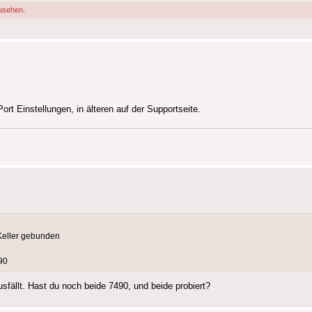
usehen.
t Einstellungen, in älteren auf der Supportseite.
Keller gebunden
90
sfällt. Hast du noch beide 7490, und beide probiert?