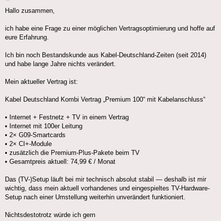
Hallo zusammen,
ich habe eine Frage zu einer möglichen Vertragsoptimierung und hoffe auf
eure Erfahrung.
Ich bin noch Bestandskunde aus Kabel-Deutschland-Zeiten (seit 2014)
und habe lange Jahre nichts verändert.
Mein aktueller Vertrag ist:
Kabel Deutschland Kombi Vertrag „Premium 100“ mit Kabelanschluss“
• Internet + Festnetz + TV in einem Vertrag
• Internet mit 100er Leitung
• 2× G09-Smartcards
• 2× CI+-Module
• zusätzlich die Premium-Plus-Pakete beim TV
• Gesamtpreis aktuell: 74,99 € / Monat
Das (TV-)Setup läuft bei mir technisch absolut stabil — deshalb ist mir
wichtig, dass mein aktuell vorhandenes und eingespieltes TV-Hardware-
Setup nach einer Umstellung weiterhin unverändert funktioniert.
Nichtsdestotrotz würde ich gern