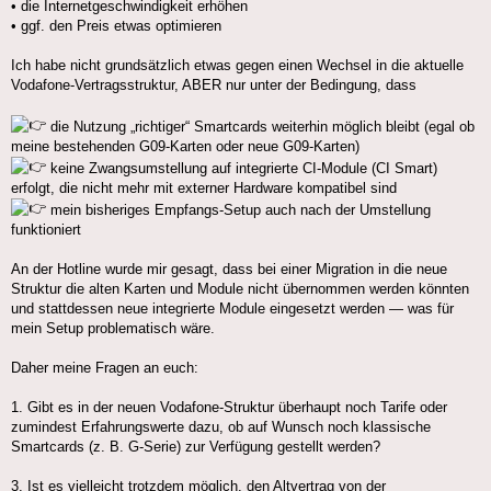
• die Internetgeschwindigkeit erhöhen
• ggf. den Preis etwas optimieren
Ich habe nicht grundsätzlich etwas gegen einen Wechsel in die aktuelle
Vodafone-Vertragsstruktur, ABER nur unter der Bedingung, dass
die Nutzung „richtiger“ Smartcards weiterhin möglich bleibt (egal ob
meine bestehenden G09-Karten oder neue G09-Karten)
keine Zwangsumstellung auf integrierte CI-Module (CI Smart)
erfolgt, die nicht mehr mit externer Hardware kompatibel sind
mein bisheriges Empfangs-Setup auch nach der Umstellung
funktioniert
An der Hotline wurde mir gesagt, dass bei einer Migration in die neue
Struktur die alten Karten und Module nicht übernommen werden könnten
und stattdessen neue integrierte Module eingesetzt werden — was für
mein Setup problematisch wäre.
Daher meine Fragen an euch:
1. Gibt es in der neuen Vodafone-Struktur überhaupt noch Tarife oder
zumindest Erfahrungswerte dazu, ob auf Wunsch noch klassische
Smartcards (z. B. G-Serie) zur Verfügung gestellt werden?
3. Ist es vielleicht trotzdem möglich, den Altvertrag von der