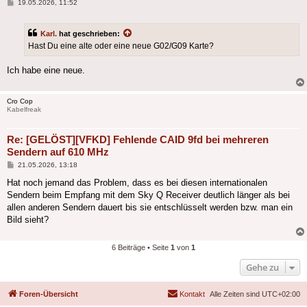
Beitrag
19.05.2026, 11:52
Karl.
hat geschrieben:
Hast Du eine alte oder eine neue G02/G09 Karte?
Ich habe eine neue.
Cro Cop
Kabelfreak
Re: [GELÖST][VFKD] Fehlende CAID 9fd bei mehreren
Sendern auf 610 MHz
Beitrag
21.05.2026, 13:18
Hat noch jemand das Problem, dass es bei diesen internationalen
Sendern beim Empfang mit dem Sky Q Receiver deutlich länger als bei
allen anderen Sendern dauert bis sie entschlüsselt werden bzw. man ein
Bild sieht?
6 Beiträge • Seite
1
von
1
Gehe zu
Foren-Übersicht
Kontakt
Alle Zeiten sind
UTC+02:00