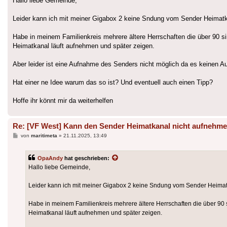
Hallo liebe Gemeinde,
Leider kann ich mit meiner Gigabox 2 keine Sndung vom Sender Heimat
Habe in meinem Familienkreis mehrere ältere Herrschaften die über 90 si
Heimatkanal läuft aufnehmen und später zeigen.
Aber leider ist eine Aufnahme des Senders nicht möglich da es keinen Au
Hat einer ne Idee warum das so ist? Und eventuell auch einen Tipp?
Hoffe ihr könnt mir da weiterhelfen
Re: [VF West] Kann den Sender Heimatkanal nicht aufnehm
Beitrag
von
maritimeta
»
21.11.2025, 13:49
OpaAndy
hat geschrieben:
Hallo liebe Gemeinde,
Leider kann ich mit meiner Gigabox 2 keine Sndung vom Sender Heima
Habe in meinem Familienkreis mehrere ältere Herrschaften die über 90 
Heimatkanal läuft aufnehmen und später zeigen.