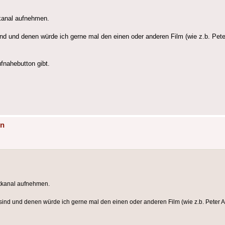
kanal aufnehmen.
nd und denen würde ich gerne mal den einen oder anderen Film (wie z.b. Pete
fnahebutton gibt.
en
tkanal aufnehmen.
sind und denen würde ich gerne mal den einen oder anderen Film (wie z.b. Peter 