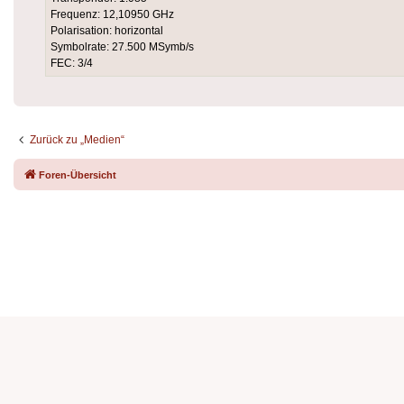
Frequenz: 12,10950 GHz
Polarisation: horizontal
Symbolrate: 27.500 MSymb/s
FEC: 3/4
Zurück zu „Medien“
Foren-Übersicht