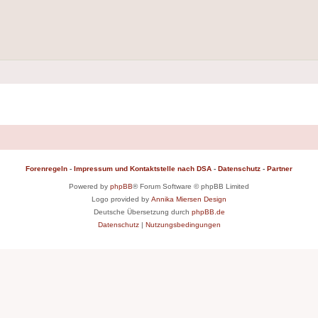
Forenregeln
-
Impressum und Kontaktstelle nach DSA
-
Datenschutz
-
Partner
Powered by
phpBB
® Forum Software © phpBB Limited
Logo provided by
Annika Miersen Design
Deutsche Übersetzung durch
phpBB.de
Datenschutz
|
Nutzungsbedingungen