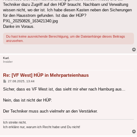
Techniker dazu Zugriff auf den HÜP braucht. Nachbarn und Verwaltung
wissen nicht, wo der ist. Ich habe diesen Kasten neben den Sicherungen
für den Hausstrom gefunden. Ist das der HÜP?
PXL_20250826_163421340.jpg
Danke im Voraus.
Du hast keine ausreichende Berechtigung, um die Dateianhänge dieses Beitrags
anzusehen.
Karl.
Insider
Re: [VF West] HÜP in Mehrparteienhaus
Beitrag
27.08.2025, 13:44
Sicher, dass es VF West ist, das sieht mir eher nach Hamburg aus...
Nein, das ist nicht der HÜP.
Der Techniker muss auch vielmehr an den Verstärker.
Ich streite nicht.
Ich erkläre nur, warum ich Recht habe und Du nicht!