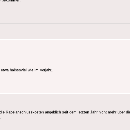
24 bekommen.
etwa halbsoviel wie im Vorjahr...
 ja die Kabelanschlusskosten angeblich seit dem letzten Jahr nicht mehr über
.