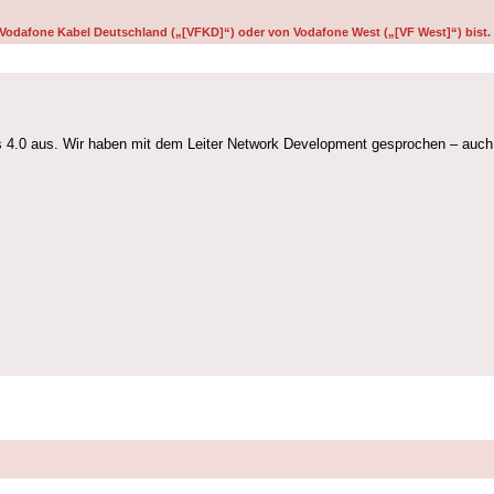
on Vodafone Kabel Deutschland („[VFKD]“) oder von Vodafone West („[VF West]“) bist.
sis 4.0 aus. Wir haben mit dem Leiter Network Development gesprochen – auch