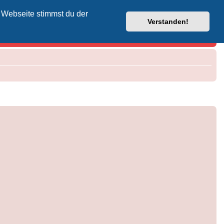
 Webseite stimmst du der
Vodafone-Kabel-Helpdesk
Verstanden!