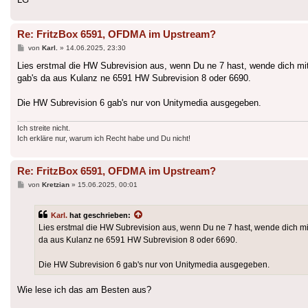
Re: FritzBox 6591, OFDMA im Upstream?
Beitrag
von
Karl.
»
14.06.2025, 23:30
Lies erstmal die HW Subrevision aus, wenn Du ne 7 hast, wende dich mit
gab's da aus Kulanz ne 6591 HW Subrevision 8 oder 6690.
Die HW Subrevision 6 gab's nur von Unitymedia ausgegeben.
Ich streite nicht.
Ich erkläre nur, warum ich Recht habe und Du nicht!
Re: FritzBox 6591, OFDMA im Upstream?
Beitrag
von
Kretzian
»
15.06.2025, 00:01
Karl.
hat geschrieben:
Lies erstmal die HW Subrevision aus, wenn Du ne 7 hast, wende dich mit
da aus Kulanz ne 6591 HW Subrevision 8 oder 6690.
Die HW Subrevision 6 gab's nur von Unitymedia ausgegeben.
Wie lese ich das am Besten aus?