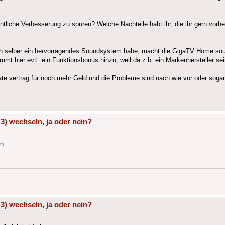
ntliche Verbesserung zu spüren? Welche Nachteile habt ihr, die ihr gern vorhe
ch selber ein hervorragendes Soundsystem habe, macht die GigaTV Home sou
t hier evtl. ein Funktionsbonus hinzu, weil da z.b. ein Markenhersteller se
te vertrag für noch mehr Geld und die Probleme sind nach wie vor oder sogar
) wechseln, ja oder nein?
n.
) wechseln, ja oder nein?