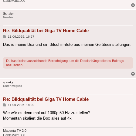
CableMax1000
Schaier
Newbie
Re: Bildqualität bei Giga TV Home Cable
Beitrag
11.06.2025, 16:27
Das is meine Box und ein Bilschirmfoto aus meinen Geräteeinstellungen.
Du hast keine ausreichende Berechtigung, um die Dateianhänge dieses Beitrags
anzusehen.
spooky
Ehrenmitglied
Re: Bildqualität bei Giga TV Home Cable
Beitrag
11.06.2025, 18:20
Wie wär es denn mal auf 1080p 50 Hz zu stellen?
Momentan skaliert die Box alles auf 4k
Magenta TV 2.0
CableMax1000