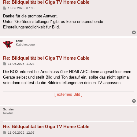
Re: Bildqualität bei Giga TV Home Cable
Beitrag
10.06.2025, 07:33
Danke für die prompte Antwort.
Unter "Geräteeinstellungen" gibt es keine entsprechende
Einstellungsmöglichkeit für Bild.
zonk
Kabelexperte
Re: Bildqualität bei Giga TV Home Cable
Beitrag
11.06.2025, 11:23
Die BOX erkennt bei Anschluss über HDMI ARC deine angeschlossenen
Geräte selbst und stellt Bild und Ton darauf ein, sollte das nicht optimal
sein dann solltest du die Bildeinstellungen an deinen TV anpassen.
[ externes Bild ]
Schaier
Newbie
Re: Bildqualität bei Giga TV Home Cable
Beitrag
11.06.2025, 12:07