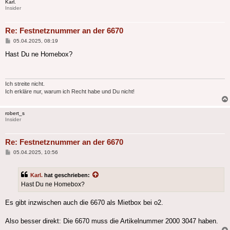
Karl.
Insider
Re: Festnetznummer an der 6670
Beitrag
05.04.2025, 08:19
Hast Du ne Homebox?
Ich streite nicht.
Ich erkläre nur, warum ich Recht habe und Du nicht!
robert_s
Insider
Re: Festnetznummer an der 6670
Beitrag
05.04.2025, 10:56
Karl.
hat geschrieben:
Hast Du ne Homebox?
Es gibt inzwischen auch die 6670 als Mietbox bei o2.
Also besser direkt: Die 6670 muss die Artikelnummer 2000 3047 haben.