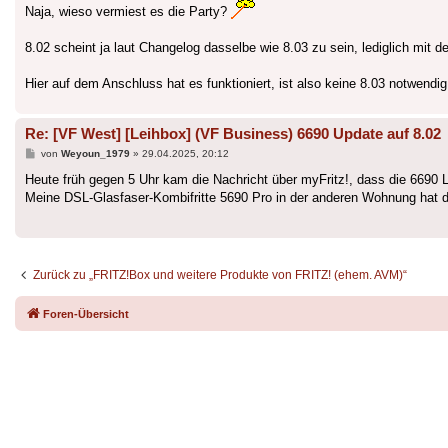
Naja, wieso vermiest es die Party?
8.02 scheint ja laut Changelog dasselbe wie 8.03 zu sein, lediglich mit 
Hier auf dem Anschluss hat es funktioniert, ist also keine 8.03 notwendig
Re: [VF West] [Leihbox] (VF Business) 6690 Update auf 8.02
Beitrag
von
Weyoun_1979
»
29.04.2025, 20:12
Heute früh gegen 5 Uhr kam die Nachricht über myFritz!, dass die 6690 Lei
Meine DSL-Glasfaser-Kombifritte 5690 Pro in der anderen Wohnung hat d
Zurück zu „FRITZ!Box und weitere Produkte von FRITZ! (ehem. AVM)“
Foren-Übersicht