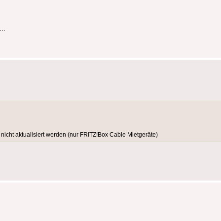
..
icht aktualisiert werden (nur FRITZ!Box Cable Mietgeräte)