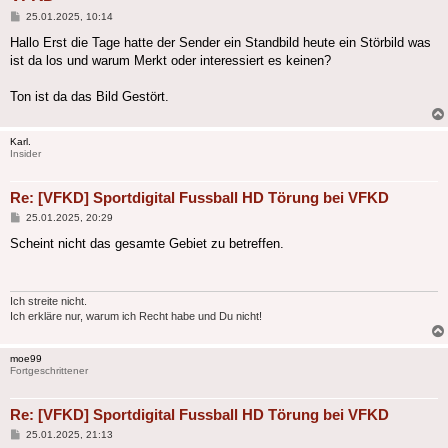
Beitrag
25.01.2025, 10:14
Hallo Erst die Tage hatte der Sender ein Standbild heute ein Störbild was
ist da los und warum Merkt oder interessiert es keinen?
Ton ist da das Bild Gestört.
Karl.
Insider
Re: [VFKD] Sportdigital Fussball HD Törung bei VFKD
Beitrag
25.01.2025, 20:29
Scheint nicht das gesamte Gebiet zu betreffen.
Ich streite nicht.
Ich erkläre nur, warum ich Recht habe und Du nicht!
moe99
Fortgeschrittener
Re: [VFKD] Sportdigital Fussball HD Törung bei VFKD
Beitrag
25.01.2025, 21:13