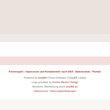
Forenregeln
-
Impressum und Kontaktstelle nach DSA
-
Datenschutz
-
Partner
Powered by
phpBB
® Forum Software © phpBB Limited
Logo provided by
Annika Miersen Design
Deutsche Übersetzung durch
phpBB.de
Datenschutz
|
Nutzungsbedingungen