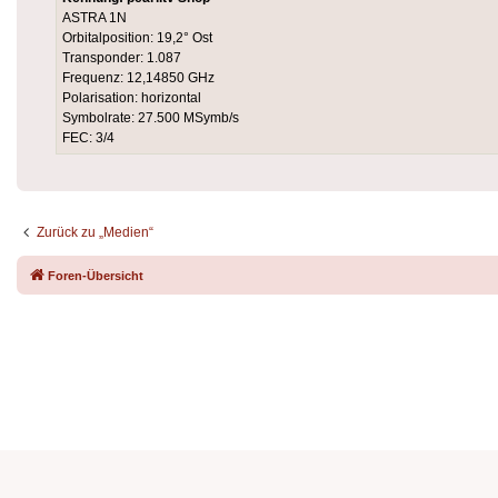
ASTRA 1N
Orbitalposition: 19,2° Ost
Transponder: 1.087
Frequenz: 12,14850 GHz
Polarisation: horizontal
Symbolrate: 27.500 MSymb/s
FEC: 3/4
Zurück zu „Medien“
Foren-Übersicht