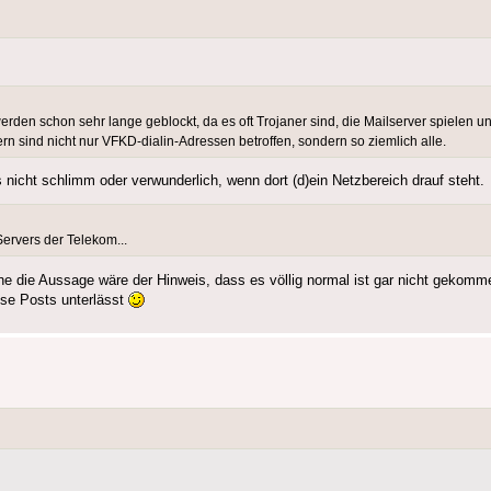
erden schon sehr lange geblockt, da es oft Trojaner sind, die Mailserver spielen 
n sind nicht nur VFKD-dialin-Adressen betroffen, sondern so ziemlich alle.
nicht schlimm oder verwunderlich, wenn dort (d)ein Netzbereich drauf steht.
ervers der Telekom...
 die Aussage wäre der Hinweis, dass es völlig normal ist gar nicht gekommen
ose Posts unterlässt