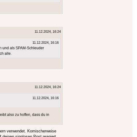
11.12.2024, 16:24
11.12.2024, 16:16
elen und als SPAM-Schleuder
h alle.
11.12.2024, 16:24
11.12.2024, 16:16
ibt also zu hoffen, dass du in
ervern verwendet. Komischerweise
 deinen sinnlosen Post reagiert.