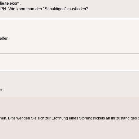
die telekom.
 VPN. Wie kann man den "Schuldigen" rausfinden?
elfen.
rt:
nen. Bitte wenden Sie sich zur Eröffnung eines Störungstickets an ihr zuständiges