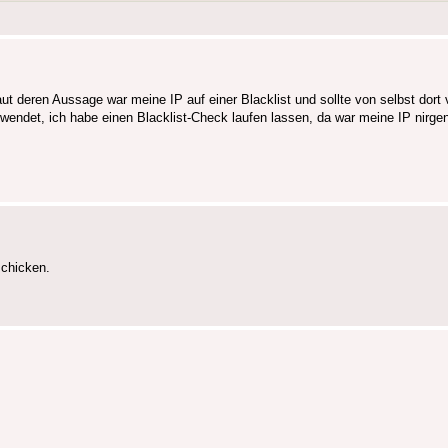
t deren Aussage war meine IP auf einer Blacklist und sollte von selbst dort
endet, ich habe einen Blacklist-Check laufen lassen, da war meine IP nirgen
schicken.