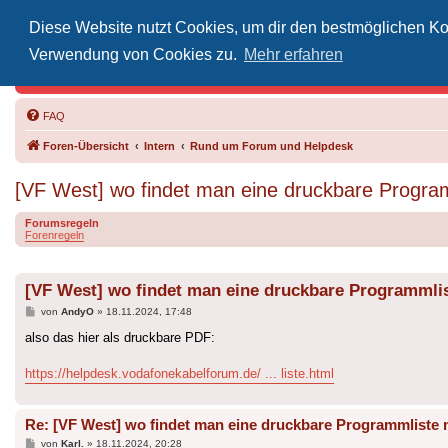
Diese Website nutzt Cookies, um dir den bestmöglichen Kom
Inoff
Verwendung von Cookies zu.
Mehr erfahren
Der Treffp
FAQ
Foren-Übersicht
Intern
Rund um Forum und Helpdesk
[VF West] wo findet man eine druckbare Prog
Forumsregeln
Forenregeln
[VF West] wo findet man eine druckbare Programm
Beitrag
von
AndyO
»
18.11.2024, 17:48
also das hier als druckbare PDF:
https://helpdesk.vodafonekabelforum.de/ ... liste.html
Re: [VF West] wo findet man eine druckbare Programmlis
Beitrag
von
Karl.
»
18.11.2024, 20:28