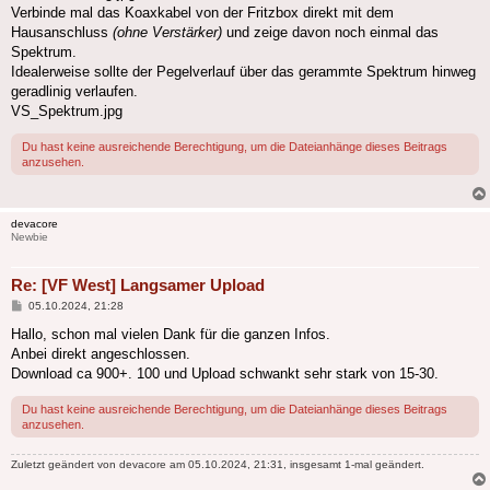
Verbinde mal das Koaxkabel von der Fritzbox direkt mit dem
Hausanschluss
(ohne Verstärker)
und zeige davon noch einmal das
Spektrum.
Idealerweise sollte der Pegelverlauf über das gerammte Spektrum hinweg
geradlinig verlaufen.
VS_Spektrum.jpg
Du hast keine ausreichende Berechtigung, um die Dateianhänge dieses Beitrags
anzusehen.
devacore
Newbie
Re: [VF West] Langsamer Upload
Beitrag
05.10.2024, 21:28
Hallo, schon mal vielen Dank für die ganzen Infos.
Anbei direkt angeschlossen.
Download ca 900+. 100 und Upload schwankt sehr stark von 15-30.
Du hast keine ausreichende Berechtigung, um die Dateianhänge dieses Beitrags
anzusehen.
Zuletzt geändert von
devacore
am 05.10.2024, 21:31, insgesamt 1-mal geändert.