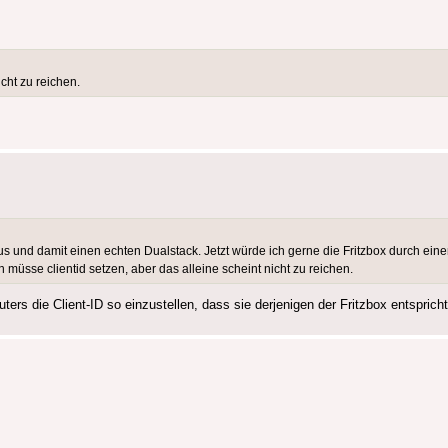
cht zu reichen.
dus und damit einen echten Dualstack. Jetzt würde ich gerne die Fritzbox durch ei
müsse clientid setzen, aber das alleine scheint nicht zu reichen.
s die Client-ID so einzustellen, dass sie derjenigen der Fritzbox entspricht