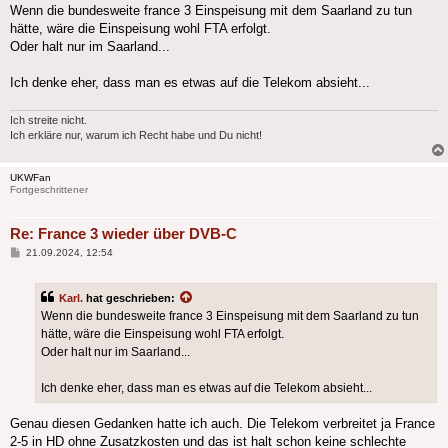
Wenn die bundesweite france 3 Einspeisung mit dem Saarland zu tun
hätte, wäre die Einspeisung wohl FTA erfolgt.
Oder halt nur im Saarland...
Ich denke eher, dass man es etwas auf die Telekom absieht...
Ich streite nicht.
Ich erkläre nur, warum ich Recht habe und Du nicht!
UKWFan
Fortgeschrittener
Re: France 3 wieder über DVB-C
Beitrag
21.09.2024, 12:54
Karl.
hat geschrieben:
Wenn die bundesweite france 3 Einspeisung mit dem Saarland zu tun
hätte, wäre die Einspeisung wohl FTA erfolgt.
Oder halt nur im Saarland...
Ich denke eher, dass man es etwas auf die Telekom absieht...
Genau diesen Gedanken hatte ich auch. Die Telekom verbreitet ja France
2-5 in HD ohne Zusatzkosten und das ist halt schon keine schlechte